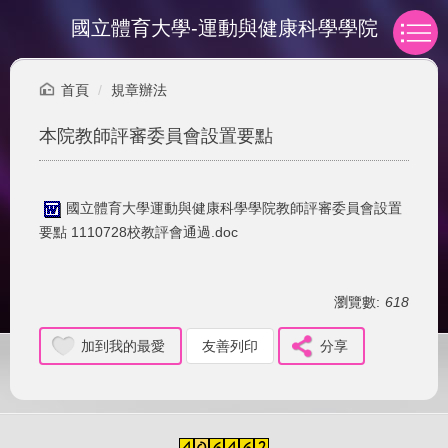
跳
國立體育大學-運動與健康科學學院
到
主
要
首頁
規章辦法
內
容
本院教師評審委員會設置要點
區
國立體育大學運動與健康科學學院教師評審委員會設置
要點 1110728校教評會通過.doc
瀏覽數:
618
加到我的最愛
友善列印
分享