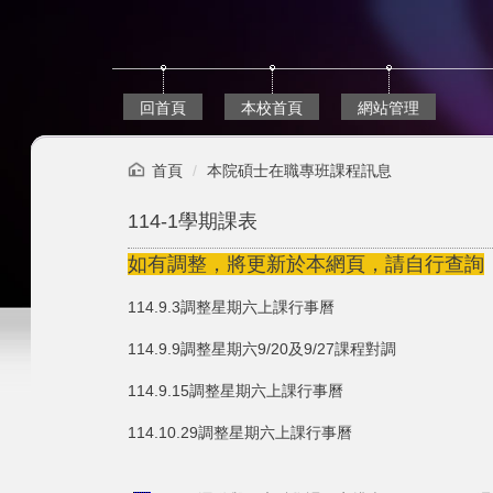
跳
到
主
要
內
回首頁
本校首頁
網站管理
容
區
首頁
本院碩士在職專班課程訊息
114-1學期課表
如有調整，將更新於本網頁，請自行查詢
114.9.3調整星期六上課行事曆
114.9.9調整星期六9/20及9/27課程對調
114.9.15調整星期六上課行事曆
114.10.29調整星期六上課行事曆