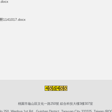
docx
41017.docx
桃園市龜山區文化一路250號 綜合科技大樓3樓307室
o.250, Wenhua 1st Rd., Guishan District, Taoyuan City 333325, Taiwan (RO