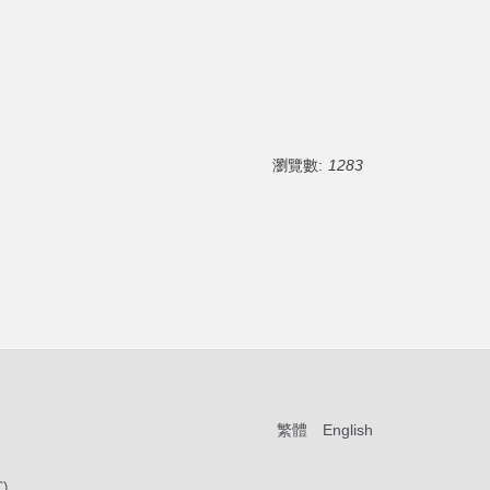
瀏覽數:
1283
繁體
English
C)