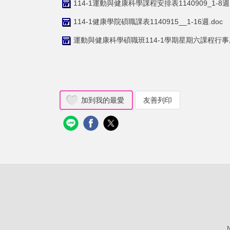
114-1運動與健康科學課程安排表1140909_1-8週.
114-1健康學院碩職課表1140915__1-16週.doc
運動與健康科學碩職班114-1學期星期六課程行事曆11
加到我的最愛
友善列印
N