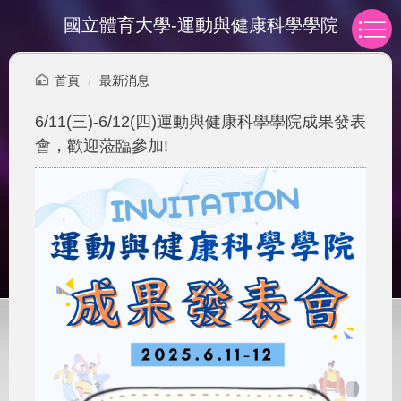
跳
國立體育大學-運動與健康科學學院
到
主
要
首頁
最新消息
內
容
6/11(三)-6/12(四)運動與健康科學學院成果發表
區
會，歡迎蒞臨參加!