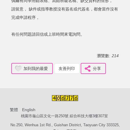
偶爾有同學用錯表格、寫錯班級名稱、缺交資料的情形，
請留意， 缺件或指導教授沒有簽名或代簽名，都會當作沒有
完成申請程序，
有任何問題請回信或上班時間來電詢問。
瀏覽數:
214
加到我的最愛
友善列印
分享
繁體
English
桃園市龜山區文化一路250號 綜合科技大樓3樓307室
No.250, Wenhua 1st Rd., Guishan District, Taoyuan City 333325,