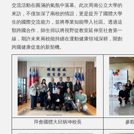
交流活動在圓滿的氣氛中落幕。此次周南公立大學的
來訪，不僅加深了兩校的情誼，更是提升了國體大學
生的國際交流能力，並將專業知能帶入社區。透過這
類跨國合作，師生得以將視野從教室延伸至社會第一
線，期許未來兩校能持續在運動健康領域深耕，開創
跨國健康促進的新契機。
拜會國體大邱炳坤校長
參