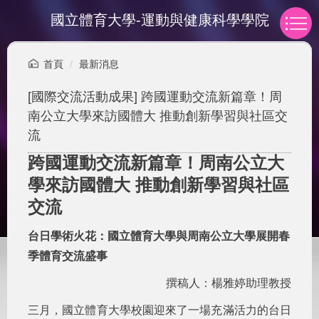
跳
國立體育大學-運動與健康科學學院
到
主
要
首頁
最新消息
內
容
[國際交流活動成果] 跨國運動交流新篇章！周
區
南公立大學來訪國體大 推動創新學習與社區交
流
跨國運動交流新篇章！周南公立大
學來訪國體大 推動創新學習與社區
交流
台日學術火花：國立體育大學與周南公立大學展開春
季體育交流盛事
撰稿人：楊雅婷助理教授
三月，國立體育大學校園迎來了一場充滿活力的台日