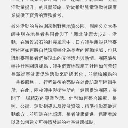
活動量提升」的具體策略，對於推動兒童運動健康產
業提供了寶貴的實務參考。
校外活動的首站則來到野柳地質公園。周南公立大學
師生與在地長者共同參與了「新北健康大步走」活
動。在海景岩石的壯麗風景中，日方師生親眼見證臺
灣社區如何將自然環境轉化為長者的運動場域，也見
識到臺灣長者們展現出的充沛活力與熱情。團隊隨後
轉往社區關懷據點，師生們實地觀摩了社區如何帶領
長輩從事健康促進活動來延緩老化，並體驗據點的
「共餐服務」。行程最後的亮點在於參訪萬里區衛生
所。在此，兩校師生與衛生所的「健康促進團隊」展
開了一場精彩的專業對話。針對如何整合醫療、長
照、公衛、運動指導以及復健資源，精準推動高齡運
動處方，並強調在地照護、長者健康促進、遠距看診
以及如何建立可持續發展的社區健康據點。