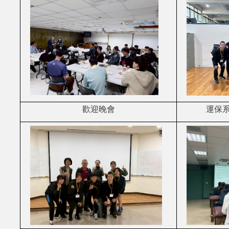
歡迎晚會
運保