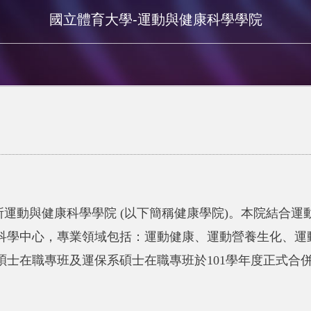
國立體育大學-運動與健康科學學院
一所運動與健康科學學院 (以下簡稱健康學院)。本院結合
科學中心，專業領域包括：運動健康、運動營養生化、運
碩士在職專班及運保系碩士在職專班於101學年度正式合