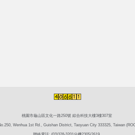
桃園市龜山區文化一路250號 綜合科技大樓3樓307室
o.250, Wenhua 1st Rd., Guishan District, Taoyuan City 333325, Taiwan (RO
聯絡電話: (03)328-3201分機2305/2619