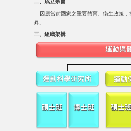
二、成立宗旨
因應當前國家之重要體育、衛生政策，擬
昇。
三、組織架構