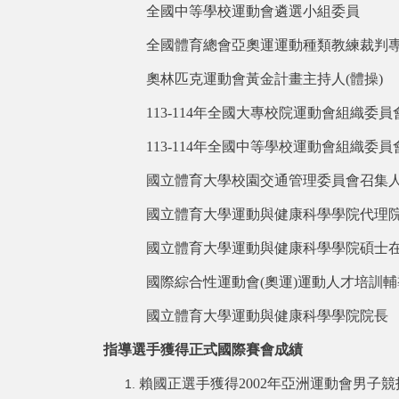
全國中等學校運動會遴選小組委員
全國體育總會亞奧運運動種類教練裁判
奧林匹克運動會黃金計畫主持人(體操)
113-114
年全國大專校院運動會組織委員
113-114
年全國中等學校運動會組織委員
國立體育大學校園交通管理委員會召集
國立體育大學運動與健康科學學院代理
國立體育大學運動與健康科學學院碩士
國際綜合性運動會(奧運)運動人才培訓
國立體育大學運動與健康科學學院院長
指導選手獲得正式國際賽會成績
賴國正選手獲得2002年亞洲運動會男子