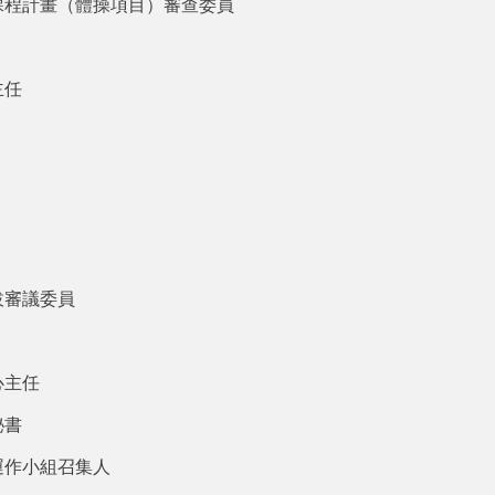
課程計畫（體操項目）審查委員
主任
拔審議委員
心主任
秘書
運作小組召集人