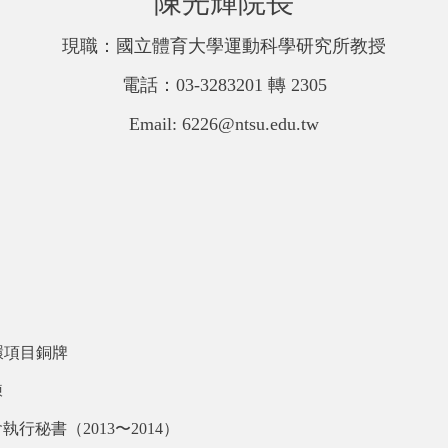
陳光輝院長
現職：國立體育大學運動科學研究所教授
電話：03-3283201 轉 2305
Email: 6226@ntsu.edu.tw
環項目銅牌
練
秘書（2013〜2014
）