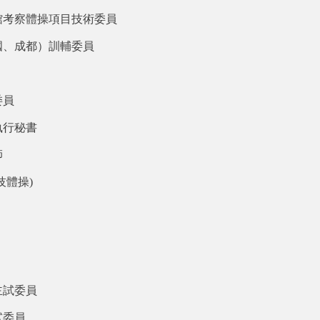
館考察體操項目技術委員
國、成都）訓輔委員
委員
執行秘書
師
技體操)
主試委員
試委員