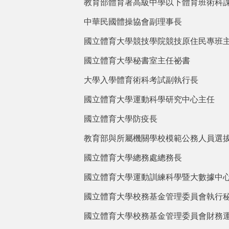
教育部體育署高級中學以下體育班術科
中華民國體操協會副理事長
國立體育大學競技學院競技原住民專班
國立體育大學秘書室主任祕書
大學入學體育術科考試副執行長
國立體育大學運動科學研究中心主任
國立體育大學防疫長
教育部與所屬機關學校模範公務人員選
國立體育大學
總務處總務長
國立體育大學運動訓練科學暨大數據中
國立體育大學校務基金管理委員會執行
國立體育大學校務基金管理委員會財務