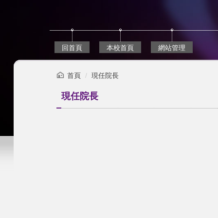
跳
到
主
要
內
回首頁
本校首頁
網站管理
容
區
首頁
現任院長
現任院長