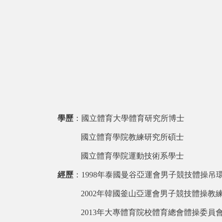
學歷
：國立體育大學體育研究所博士
國立體育學院教練研究所碩士
國立體育學院運動技術系學士
經歷
：1998年泰國曼谷亞運會男子競技體操吊
2002
年韓國釜山亞運會男子競技體操教
2013
年大專體育院校體育總會體操委員會執行