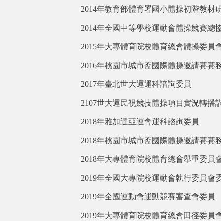
2014
年教育部體育署國小體操初階教材
2014
年全國中等學校運動會體操競賽總
2015
年大專體育院校體育總會體操委員會執行
2016
年桃園市城市盃國際體操邀請賽賽
2017
年臺北世大運運科諮詢委員
2107
世大運民視競技體操項目實況轉播
2018
年雅加達亞運會運科諮詢委員
2018
年桃園市城市盃國際體操邀請賽賽
2018
年大專體育院校體育總會舉重委員會副主
2019
年全國大專院校運動會執行委員會
2019
年全國運動會運動競賽審查會委員
2019
年大專體育院校體育總會田徑委員會副主