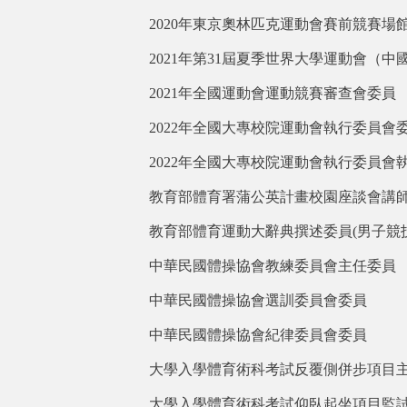
2020
年東京奧林匹克運動會賽前競賽場
2021
年第31屆夏季世界大學運動會（中
2021
年全國運動會運動競賽審查會委員
2022
年全國大專校院運動會執行委員會
2022
年全國大專校院運動會執行委員會
教育部體育署蒲公英計畫校園座談會講
教育部體育運動大辭典撰述委員(男子競
中華民國體操協會教練委員會主任委員
中華民國體操協會選訓委員會委員
中華民國體操協會紀律委員會委員
大學入學體育術科考試反覆側併步項目
大學入學體育術科考試仰臥起坐項目監