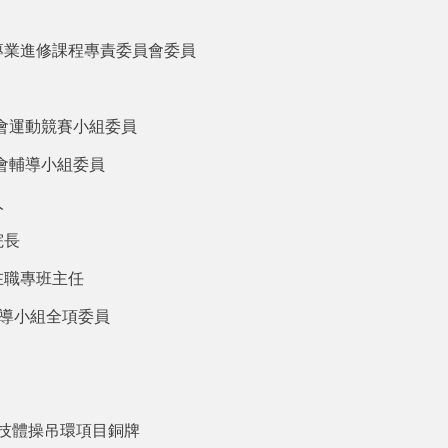
專業進修課程專責委員會委員
會運動競賽小組委員
會輔導小組委員
人
院長
在職專班主任
輔導小組全項委員
競技體操吊環項目銅牌