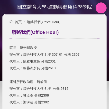
跳
國立體育大學-運動與健康科學學院
到
主
要
首頁
聯絡我們(Office Hour)
內
容
聯絡我們(Office Hour)
區
院長：陳光輝教授
辦公室：綜合科技大樓 3 樓 307 室 分機 2307
代理人：陳雅琳主任 分機2301
代理人：徐藝洳所長 分機2619
運科所行政助理：魏榆倩
辦公室：綜合科技大樓 6 樓 分機 2619
代理人：林孟蓁 分機2306
代理人：謝伊涵 分機2302